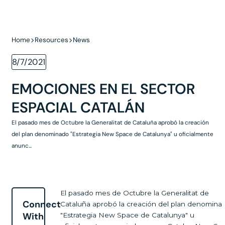
Home
Resources
News
8/7/2021
EMOCIONES EN EL SECTOR
ESPACIAL CATALÁN
El pasado mes de Octubre la Generalitat de Cataluña aprobó la creación
del plan denominado "Estrategia New Space de Catalunya" u oficialmente
anunc...
El pasado mes de Octubre la Generalitat de
Connect
Cataluña aprobó la creación del plan denomina
With
"Estrategia New Space de Catalunya" u