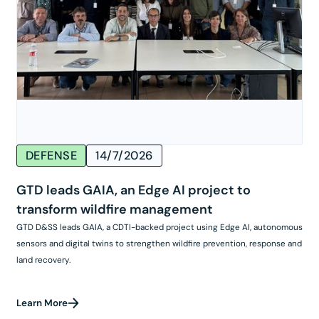
DEFENSE
14/7/2026
GTD leads GAIA, an Edge AI project to
transform wildfire management
GTD D&SS leads GAIA, a CDTI-backed project using Edge AI, autonomous
sensors and digital twins to strengthen wildfire prevention, response and
land recovery.
Learn More